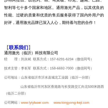
沙特阿拉伯、以色列、韩、马其顿、印尼、越南、巴西、
智利等七十多个国家和地区。通用激光产品，以其优良的
性能、过硬的质量和优质的售后服务获得了国内外用户的
好评，通用激光品牌已深入人心，期待着与您的合作！
【
联系我们
】
通用激光（临沂）科技有限公司
经 理：刘永斌 联系方式：157-6291-6234（微信同号）
技术主管：李长军 联系方式：158-6692-7000（微信同号）
公司地址：山东省临沂市沂水县城北工业园（临沂一分部）
山东省临沂市河东区香港路与长安路交汇向北500米路西
（临沂二分部）
公司网站：
www.lytylaser.com
www.tongyong-keji.com