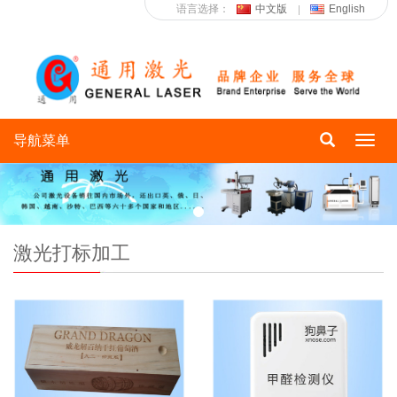
语言选择：
中文版
English
导航菜单
Toggl
navig
激光打标加工